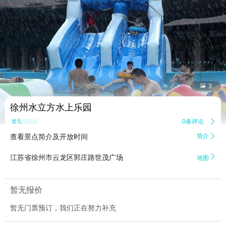


3
徐州水立方水上乐园
0条评论

暂无点评
查看景点简介及开放时间
简介


江苏省徐州市云龙区郭庄路世茂广场
地图
暂无报价
暂无门票预订，我们正在努力补充