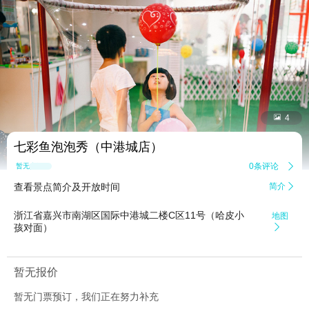


4
七彩鱼泡泡秀（中港城店）
0条评论

暂无点评
查看景点简介及开放时间
简介

浙江省嘉兴市南湖区国际中港城二楼C区11号（哈皮小
地图
孩对面）

暂无报价
暂无门票预订，我们正在努力补充