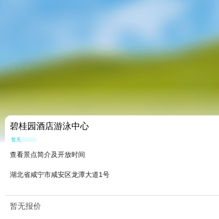
碧桂园酒店游泳中心
暂无点评
查看景点简介及开放时间
湖北省咸宁市咸安区龙潭大道1号
暂无报价