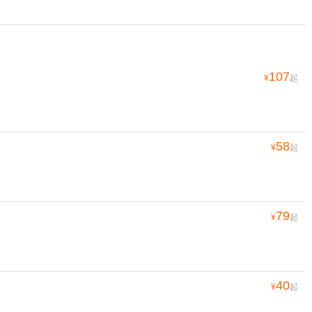
107
¥
起
58
¥
起
79
¥
起
40
¥
起