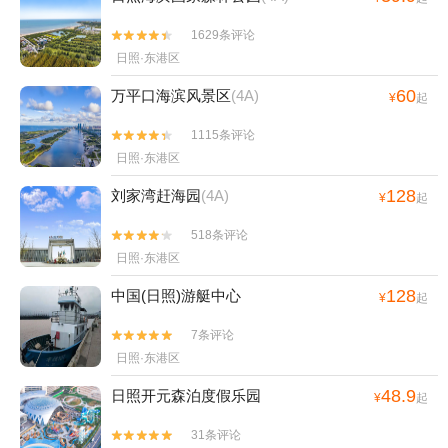
1629条评论


日照·东港区
60
万平口海滨风景区
(4A)
¥
起
1115条评论


日照·东港区
128
刘家湾赶海园
(4A)
¥
起
518条评论


日照·东港区
128
中国(日照)游艇中心
¥
起
7条评论


日照·东港区
48.9
日照开元森泊度假乐园
¥
起
31条评论

