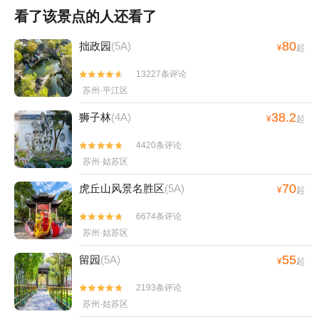
看了该景点的人还看了
80
拙政园
(5A)
¥
起
13227条评论


苏州·平江区
38.2
狮子林
(4A)
¥
起
4420条评论


苏州·姑苏区
70
虎丘山风景名胜区
(5A)
¥
起
6674条评论


苏州·姑苏区
55
留园
(5A)
¥
起
2193条评论


苏州·姑苏区