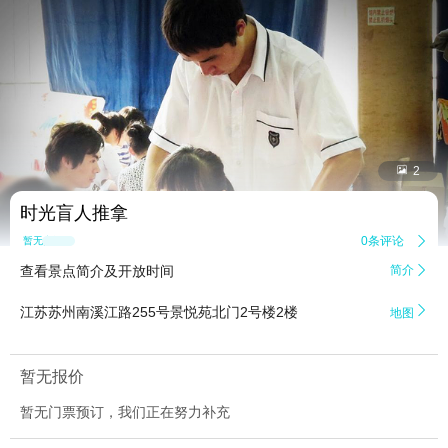


2
时光盲人推拿
0条评论

暂无点评
查看景点简介及开放时间
简介


江苏苏州南溪江路255号景悦苑北门2号楼2楼
地图
暂无报价
暂无门票预订，我们正在努力补充