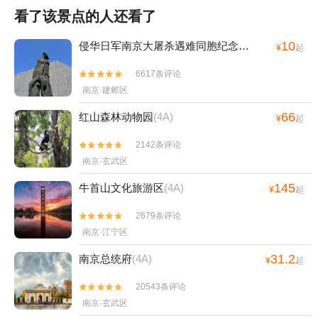
看了该景点的人还看了
10
侵华日军南京大屠杀遇难同胞纪念馆
(4A)
¥
起
6617条评论


南京·建邺区
66
红山森林动物园
(4A)
¥
起
2142条评论


南京·玄武区
145
牛首山文化旅游区
(4A)
¥
起
2679条评论


南京·江宁区
31.2
南京总统府
(4A)
¥
起
20543条评论


南京·玄武区