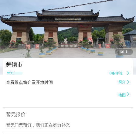


1
舞钢市
0条评论

暂无点评
查看景点简介及开放时间
简介


地图
暂无报价
暂无门票预订，我们正在努力补充