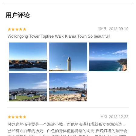
用户评论
珍*头 2018-09-10


Wollongong Tower Toptree Walk Kiama Town So beautiful!
M*3 2018-12-23


卧龙岗的伍伦贡是一个海滨小城，而他的海港灯塔就矗立在海港边，
已经有近百年的历史。白色的身体使他特别的明亮 夜晚灯塔的顶部会