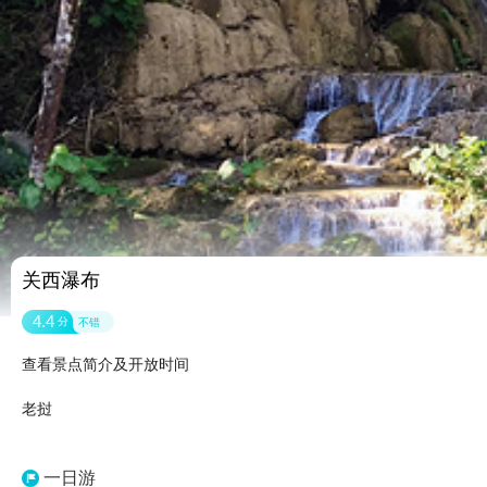
关西瀑布
4.4
分
不错
查看景点简介及开放时间
老挝
一日游