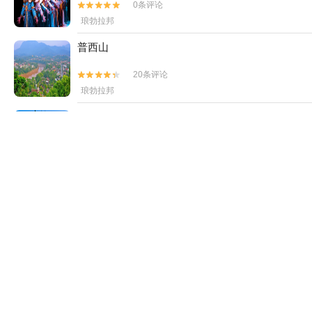
0条评论


琅勃拉邦
普西山
20条评论


琅勃拉邦
香通寺
17条评论


琅勃拉邦
琅勃拉邦王宫
0条评论


琅勃拉邦
Kuang Si Rafting关西瀑布漂流
0条评论


Ban Long