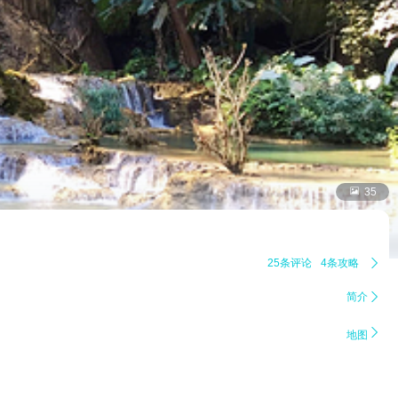

35
25条评论
4条攻略

简介


地图