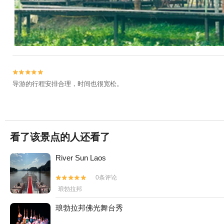


导游的行程安排合理，时间也很宽松。
看了该景点的人还看了
River Sun Laos
0条评论


琅勃拉邦
琅勃拉邦佛光舞台秀