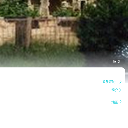

2
0条评论

简介


地图