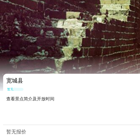
宽城县
暂无点评
查看景点简介及开放时间
暂无报价