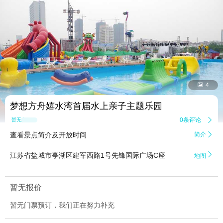


4
梦想方舟嬉水湾首届水上亲子主题乐园
0条评论

暂无点评
查看景点简介及开放时间
简介


江苏省盐城市亭湖区建军西路1号先锋国际广场C座
地图
暂无报价
暂无门票预订，我们正在努力补充