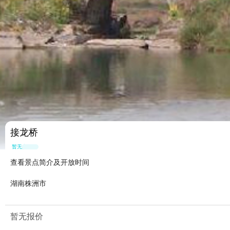
接龙桥
暂无点评
查看景点简介及开放时间
湖南株洲市
暂无报价