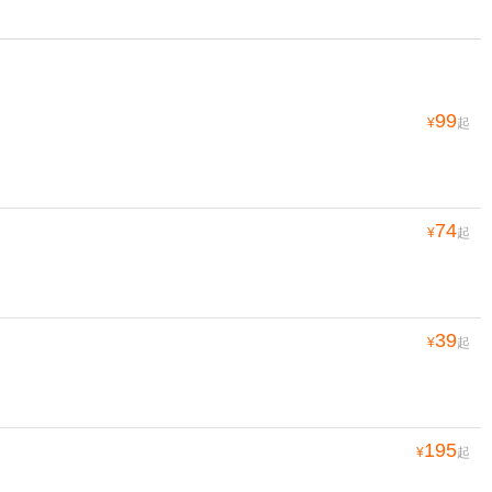
99
¥
起
74
¥
起
39
¥
起
195
¥
起