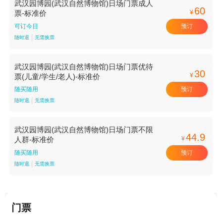
武汉园博园(武汉自然博物馆)日场门票成人
60
¥
票-标准价
预订
可订今日
随时退
无需换票
武汉园博园(武汉自然博物馆)日场门票优待
30
¥
票(儿童/学生/老人)-标准价
预订
随买随用
随时退
无需换票
武汉园博园(武汉自然博物馆)日场门票不限
44.9
¥
人群-标准价
预订
随买随用
随时退
无需换票
门票