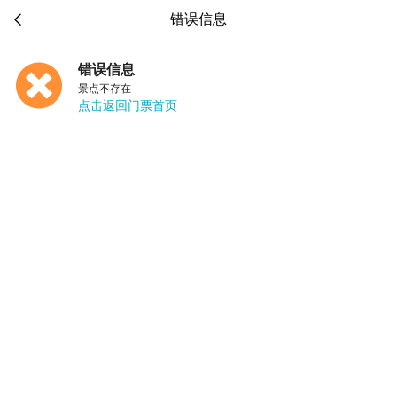

错误信息
错误信息
景点不存在
点击返回门票首页