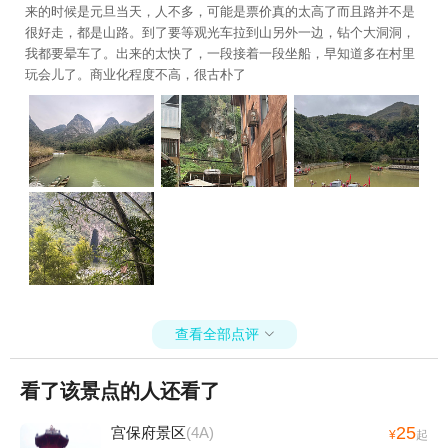
来的时候是元旦当天，人不多，可能是票价真的太高了而且路并不是
很好走，都是山路。到了要等观光车拉到山另外一边，钻个大洞洞，
我都要晕车了。出来的太快了，一段接着一段坐船，早知道多在村里
玩会儿了。商业化程度不高，很古朴了
查看全部点评

看了该景点的人还看了
25
宫保府景区
(4A)
¥
起