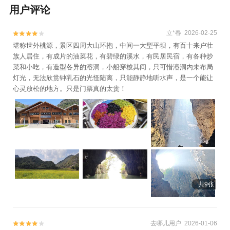
用户评论
立*春 2026-02-25


堪称世外桃源，景区四周大山环抱，中间一大型平坝，有百十来户壮
族人居住，有成片的油菜花，有碧绿的溪水，有民居民宿，有各种炒
菜和小吃，有造型各异的溶洞，小船穿梭其间，只可惜溶洞内未布局
灯光，无法欣赏钟乳石的光怪陆离，只能静静地听水声，是一个能让
心灵放松的地方。只是门票真的太贵！
共9张
去哪儿用户 2026-01-06

