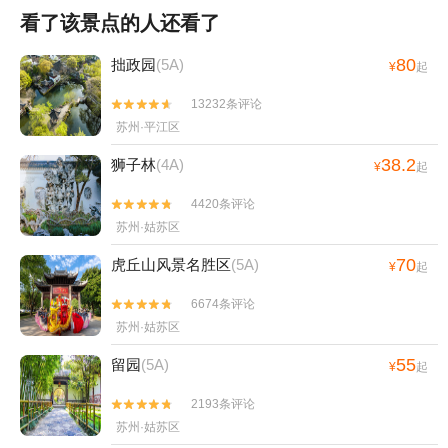
看了该景点的人还看了
80
拙政园
(5A)
¥
起
13232条评论


苏州·平江区
38.2
狮子林
(4A)
¥
起
4420条评论


苏州·姑苏区
70
虎丘山风景名胜区
(5A)
¥
起
6674条评论


苏州·姑苏区
55
留园
(5A)
¥
起
2193条评论


苏州·姑苏区