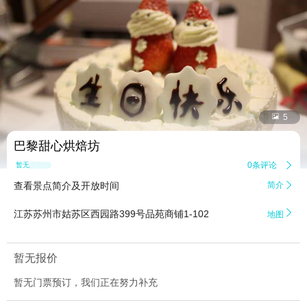


5
巴黎甜心烘焙坊
0条评论

暂无点评
查看景点简介及开放时间
简介


江苏苏州市姑苏区西园路399号品苑商铺1-102
地图
暂无报价
暂无门票预订，我们正在努力补充