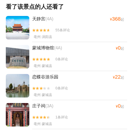
看了该景点的人还看了
368
天静宫
(4A)
¥
起
55条评论


亳州·涡阳县
0
蒙城博物馆
(4A)
¥
起
0条评论


亳州·蒙城县
22
恋蝶谷游乐园
¥
起
0条评论


亳州·蒙城县
0
庄子祠
(3A)
¥
起
1条评论


亳州·蒙城县