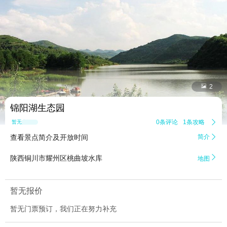


2
锦阳湖生态园
0条评论
1条攻略

暂无点评
查看景点简介及开放时间
简介


陕西铜川市耀州区桃曲坡水库
地图
暂无报价
暂无门票预订，我们正在努力补充