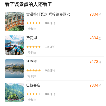
看了该景点的人还看了
304
古谱特什瓦尔·玛哈德布洞穴
¥
起
0条评论


博卡拉
304
费瓦湖
¥
起
1条评论


博卡拉
473
博克拉
¥
起
0条评论


博卡拉
304
巴拉喜庙
¥
起
0条评论


博卡拉