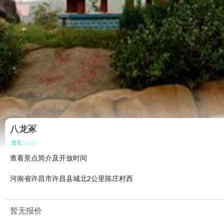
八龙冢
暂无点评
查看景点简介及开放时间
河南省许昌市许昌县城北2公里陈庄村西
暂无报价