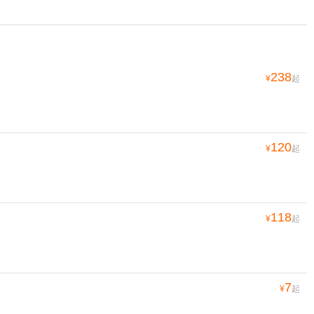
238
¥
起
120
¥
起
118
¥
起
7
¥
起