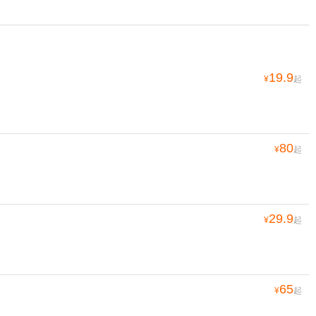
19.9
¥
起
80
¥
起
29.9
¥
起
65
¥
起