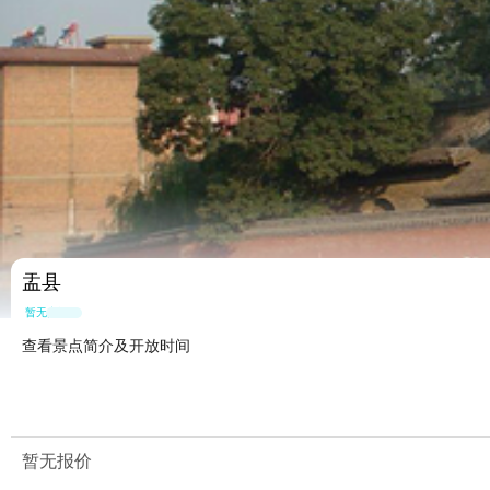
盂县
暂无点评
查看景点简介及开放时间
暂无报价