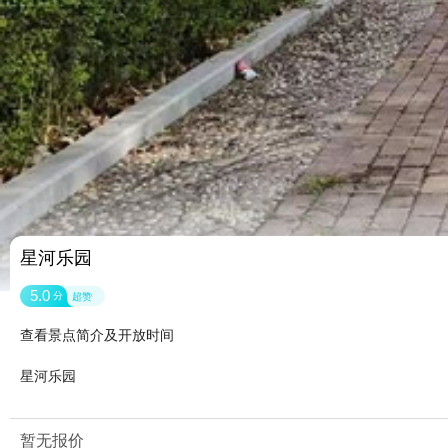
星河乐园
5.0
分
超赞
查看景点简介及开放时间
星河乐园
暂无报价