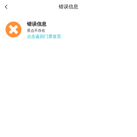

错误信息
错误信息
景点不存在
点击返回门票首页