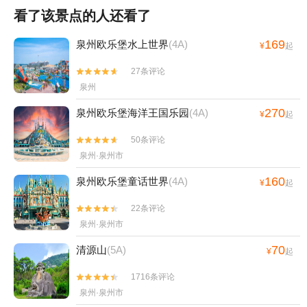
看了该景点的人还看了
169
泉州欧乐堡水上世界
(4A)
¥
起
27条评论


泉州
270
泉州欧乐堡海洋王国乐园
(4A)
¥
起
50条评论


泉州·泉州市
160
泉州欧乐堡童话世界
(4A)
¥
起
22条评论


泉州·泉州市
70
清源山
(5A)
¥
起
1716条评论


泉州·泉州市