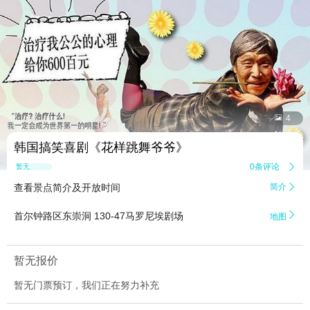


4
韩国搞笑喜剧《花样跳舞爷爷》
0条评论

暂无点评
查看景点简介及开放时间
简介


首尔钟路区东崇洞 130-47马罗尼埃剧场
地图
暂无报价
暂无门票预订，我们正在努力补充