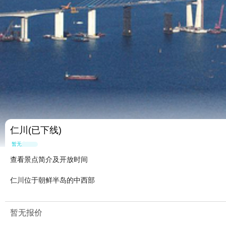
仁川(已下线)
暂无点评
查看景点简介及开放时间
仁川位于朝鲜半岛的中西部
暂无报价