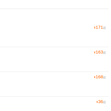
171
¥
起
163
¥
起
168
¥
起
36
¥
起