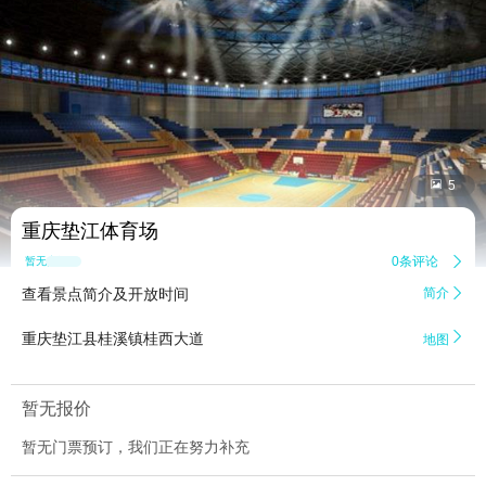


5
重庆垫江体育场
0条评论

暂无点评
查看景点简介及开放时间
简介


重庆垫江县桂溪镇桂西大道
地图
暂无报价
暂无门票预订，我们正在努力补充