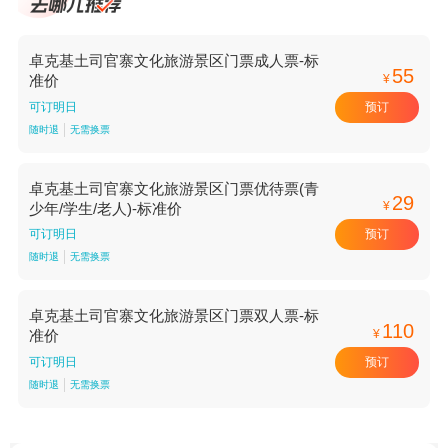
卓克基土司官寨文化旅游景区门票成人票-标
55
¥
准价
预订
可订明日
随时退
无需换票
卓克基土司官寨文化旅游景区门票优待票(青
29
¥
少年/学生/老人)-标准价
预订
可订明日
随时退
无需换票
卓克基土司官寨文化旅游景区门票双人票-标
110
¥
准价
预订
可订明日
随时退
无需换票