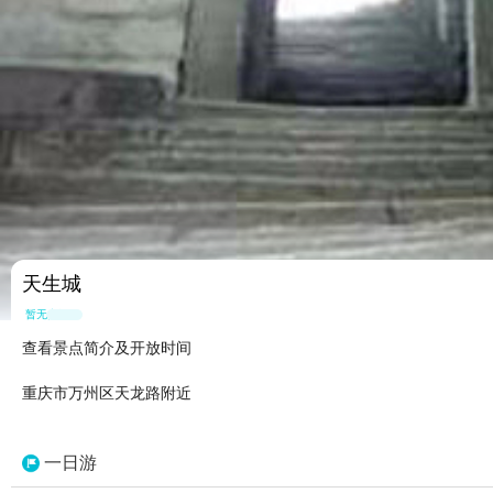
天生城
暂无点评
查看景点简介及开放时间
重庆市万州区天龙路附近
一日游