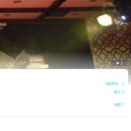

2
0条评论

简介


地图