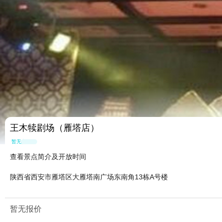
王木犊剧场（雁塔店）
暂无点评
查看景点简介及开放时间
陕西省西安市雁塔区大雁塔南广场东南角13栋A号楼
暂无报价