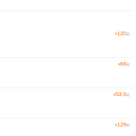
120
¥
起
68
¥
起
53.5
¥
起
129
¥
起