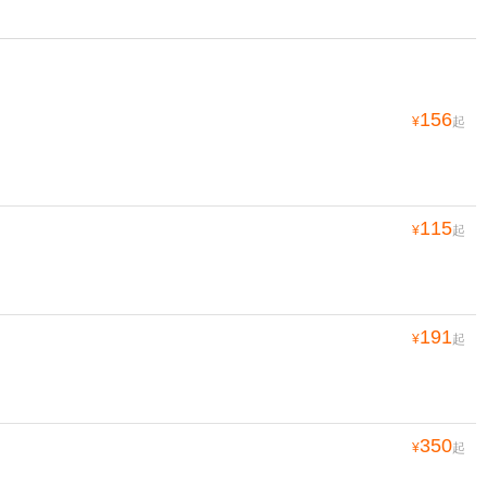
156
¥
起
115
¥
起
191
¥
起
350
¥
起