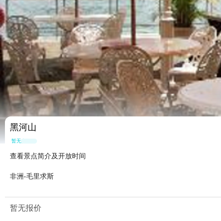
黑河山
暂无点评
查看景点简介及开放时间
非洲-毛里求斯
暂无报价