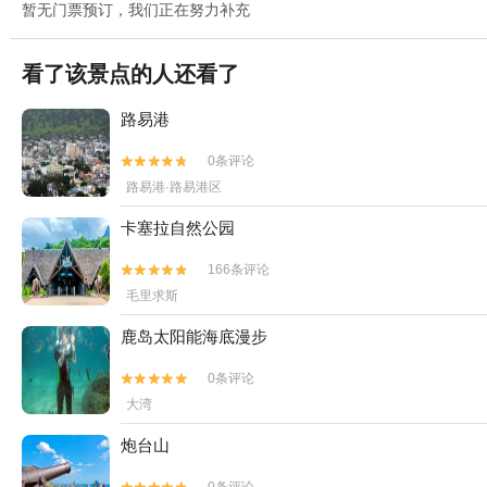
暂无门票预订，我们正在努力补充
看了该景点的人还看了
路易港
0条评论


路易港·路易港区
卡塞拉自然公园
166条评论


毛里求斯
鹿岛太阳能海底漫步
0条评论


大湾
炮台山