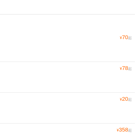
70
¥
起
78
¥
起
20
¥
起
358
¥
起