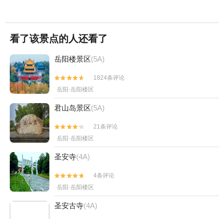
看了该景点的人还看了
岳阳楼景区
(5A)
1824条评论


岳阳·岳阳楼区
君山岛景区
(5A)
21条评论


岳阳·岳阳楼区
圣安寺
(4A)
4条评论


岳阳·岳阳楼区
圣安古寺
(4A)