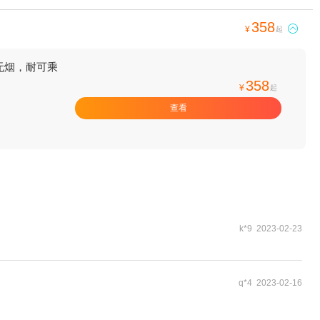
358

¥
起
无烟，耐可乘
358
¥
起
查看
k*9 2023-02-23
q*4 2023-02-16