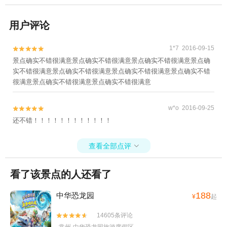
用户评论
1*7 2016-09-15


景点确实不错很满意景点确实不错很满意景点确实不错很满意景点确
实不错很满意景点确实不错很满意景点确实不错很满意景点确实不错
很满意景点确实不错很满意景点确实不错很满意
w*o 2016-09-25


还不错！！！！！！！！！！！！
查看全部点评

看了该景点的人还看了
188
中华恐龙园
¥
起
14605条评论

