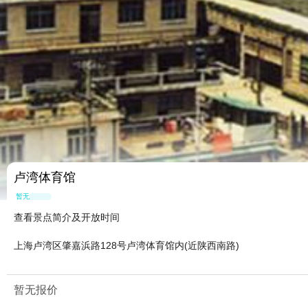
卢湾体育馆
暂无点评
查看景点简介及开放时间
上海卢湾区肇嘉浜路128号卢湾体育馆内(近陕西南路)
暂无报价