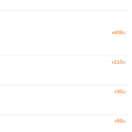
409
¥
起
110
¥
起
30
¥
起
99
¥
起