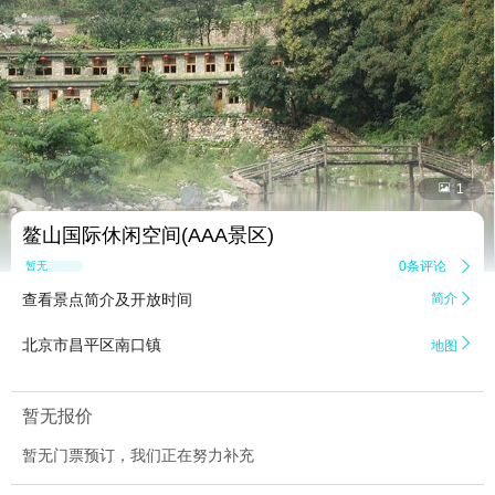


1
鳌山国际休闲空间(AAA景区)
0条评论

暂无点评
查看景点简介及开放时间
简介


北京市昌平区南口镇
地图
暂无报价
暂无门票预订，我们正在努力补充