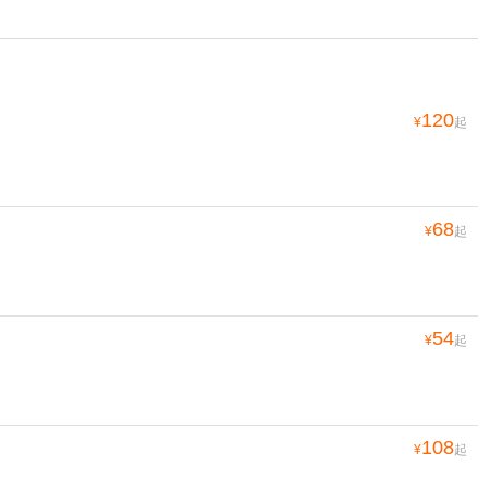
120
¥
起
68
¥
起
54
¥
起
108
¥
起