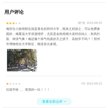
用户评论
精*侠 2016-08-03


俺所住小旅馆附近就是著名的郑州大学，既来之则游之，可以免费参
观的，俺重温大学浪漫情怀，尤其是金秋梧桐大道特别动人，秋风扑
面、神清气爽！俺还像个帅气纯真的天之骄子、高校学子吗？！郑州
市博物馆在大学附近，顺道首次参观。
t*8 2015-09-23


垃圾学校，。渣渣的一比！！！
查看全部点评
