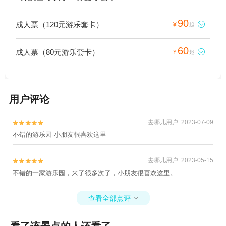
90
成人票（120元游乐套卡）

¥
起
60
成人票（80元游乐套卡）

¥
起
用户评论
去哪儿用户 2023-07-09


不错的游乐园-小朋友很喜欢这里
去哪儿用户 2023-05-15


不错的一家游乐园，来了很多次了，小朋友很喜欢这里。
查看全部点评
