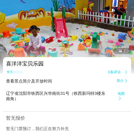


7
喜洋洋宝贝乐园
0条评论

暂无点评
查看景点简介及开放时间
简介

辽宁省沈阳市铁西区兴华南街31号（铁西新玛特3楼东
地图
南角）

暂无报价
暂无门票预订，我们正在努力补充