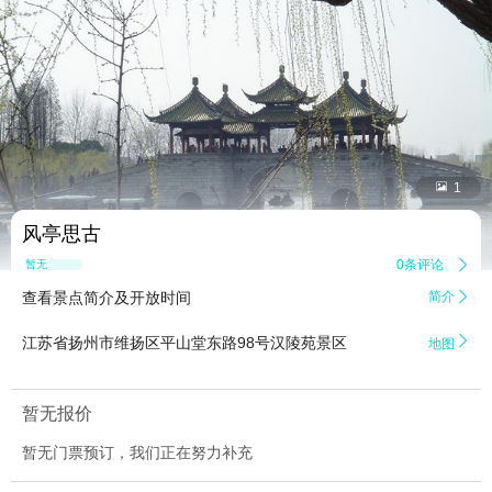


1
风亭思古
0条评论

暂无点评
查看景点简介及开放时间
简介


江苏省扬州市维扬区平山堂东路98号汉陵苑景区
地图
暂无报价
暂无门票预订，我们正在努力补充