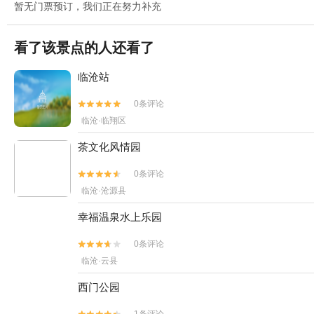
暂无门票预订，我们正在努力补充
看了该景点的人还看了
临沧站
0条评论


临沧·临翔区
茶文化风情园
0条评论


临沧·沧源县
幸福温泉水上乐园
0条评论


临沧·云县
西门公园