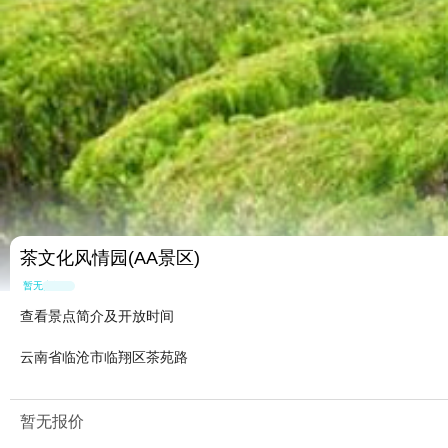
茶文化风情园(AA景区)
暂无点评
查看景点简介及开放时间
云南省临沧市临翔区茶苑路
暂无报价