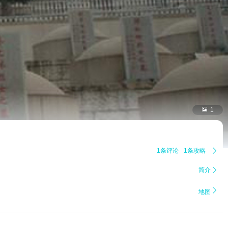

1
1条评论
1条攻略

简介


地图