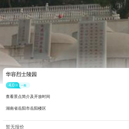
华容烈士陵园
4.0
分
一般
查看景点简介及开放时间
湖南省岳阳市岳阳楼区
暂无报价