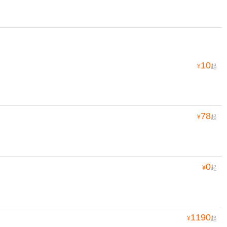
10
¥
起
78
¥
起
0
¥
起
1190
¥
起