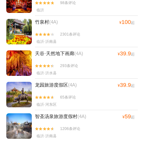
98条评论


临沂
100
竹泉村
(4A)
¥
起
2301条评论


临沂·沂南县
39.9
天谷·天然地下画廊
(4A)
¥
起
293条评论


临沂·沂水县
39.9
龙园旅游度假区
(4A)
¥
起
65条评论


临沂·河东区
59
智圣汤泉旅游度假村
(4A)
¥
起
1206条评论


临沂·沂南县