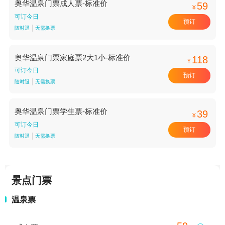
奥华温泉门票成人票-标准价
59
¥
可订今日
预订
随时退
无需换票
奥华温泉门票家庭票2大1小-标准价
118
¥
可订今日
预订
随时退
无需换票
奥华温泉门票学生票-标准价
39
¥
可订今日
预订
随时退
无需换票
景点门票
温泉票