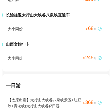
长治往返太行山大峡谷八泉峡直通车
68
大小同价

¥
起
山西文旅年卡
245
大小同价

¥
起
一日游
【太原出发】太行山大峡谷八泉峡景区+红豆
368

¥
起
峡+青龙峡(太行山大峡谷)2日游