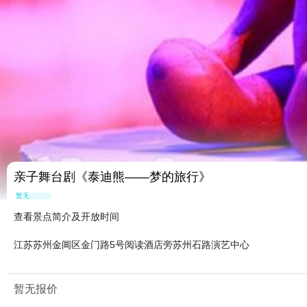
亲子舞台剧《泰迪熊——梦的旅行》
暂无点评
查看景点简介及开放时间
江苏苏州金阊区金门路5号阅读酒店旁苏州石路演艺中心
暂无报价