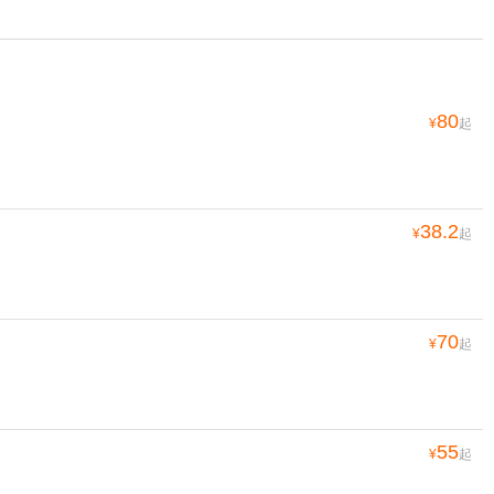
80
¥
起
38.2
¥
起
70
¥
起
55
¥
起