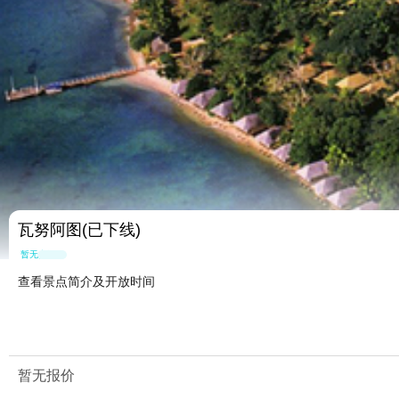
瓦努阿图(已下线)
暂无点评
查看景点简介及开放时间
暂无报价