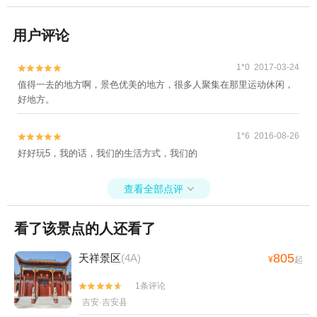
用户评论
1*0 2017-03-24


值得一去的地方啊，景色优美的地方，很多人聚集在那里运动休闲，
好地方。
1*6 2016-08-26


好好玩5，我的话，我们的生活方式，我们的
查看全部点评

看了该景点的人还看了
805
天祥景区
(4A)
¥
起
1条评论


吉安·吉安县