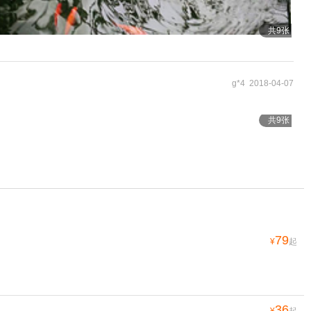
共9张
g*4 2018-04-07