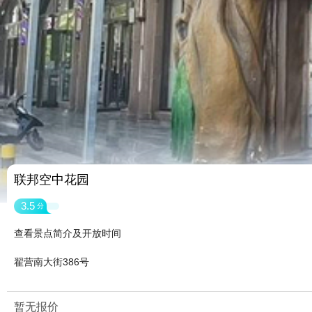
联邦空中花园
3.5
分
查看景点简介及开放时间
翟营南大街386号
暂无报价