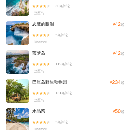
30条评论


巴厘岛
42
恶魔的眼泪
¥
起
5条评论


Dhamori
42
蓝梦岛
¥
起
119条评论


巴厘岛
234
巴厘岛野生动物园
¥
起
131条评论


巴厘岛
50
水晶湾
¥
起
5条评论


Dhamori