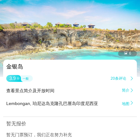


6
金银岛
3.9
20条评论

分
一般
查看景点简介及开放时间
简介


Lembongan, 珀尼达岛克隆孔巴厘岛印度尼西亚
地图
暂无报价
暂无门票预订，我们正在努力补充